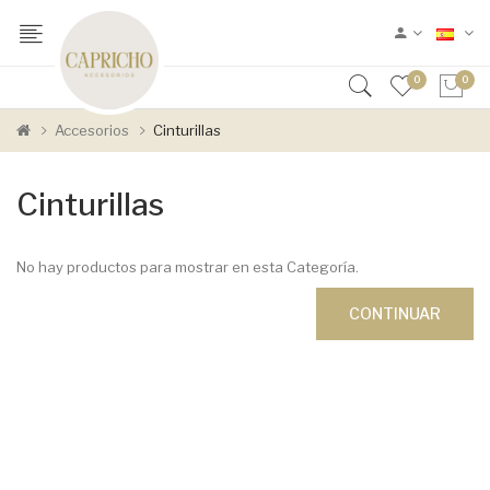
0
0
Accesorios
Cinturillas
Cinturillas
No hay productos para mostrar en esta Categoría.
CONTINUAR