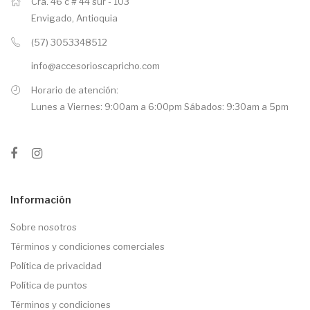
Cra. 46 c # 44 sur - 103
Envigado, Antioquia
(57) 3053348512
info@accesorioscapricho.com
Horario de atención:
Lunes a Viernes: 9:00am a 6:00pm Sábados: 9:30am a 5pm
Información
Sobre nosotros
Términos y condiciones comerciales
Política de privacidad
Política de puntos
Términos y condiciones