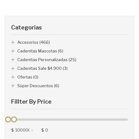
Categorías
Accesorios (466)
Cadenitas Mascotas (6)
Cadenitas Personalizadas (25)
Cadenitas Sale $4.900 (3)
Ofertas (0)
Súper Descuentos (6)
Fillter By Price
$
-
$