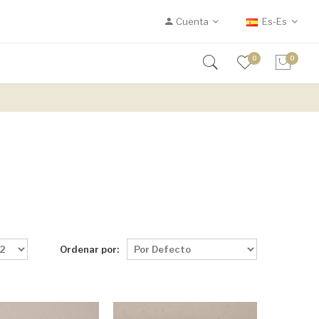
Cuenta
Es-Es
0
0
Ordenar por: