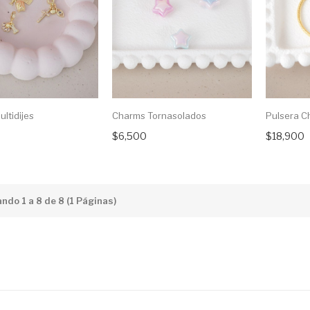
ltidijes
Charms Tornasolados
Pulsera C
$6,500
$18,900
ndo 1 a 8 de 8 (1 Páginas)