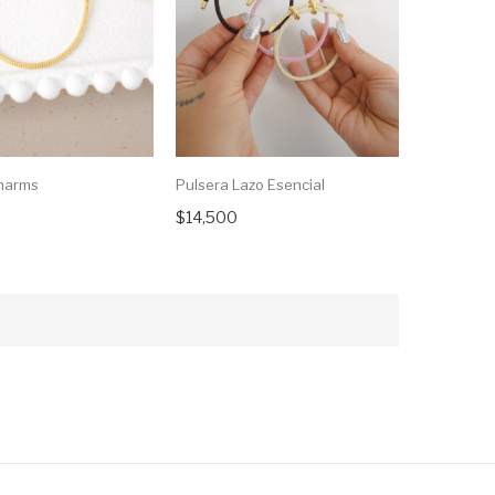
harms
Pulsera Lazo Esencial
$14,500