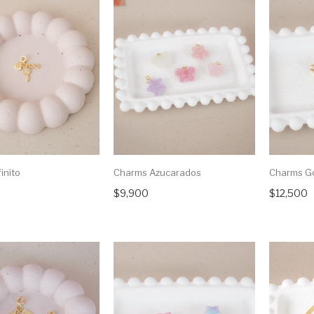
inito
Charms Azucarados
Charms G
$9,900
$12,500