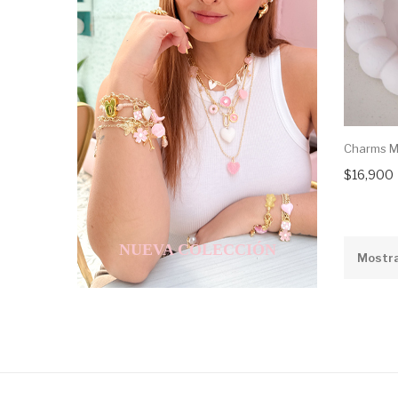
Charms Mu
$16,900
NUEVA COLECCIÓN
Mostra