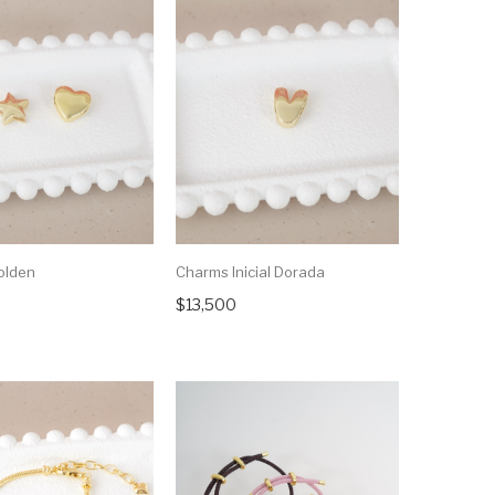
olden
Charms Inicial Dorada
$13,500