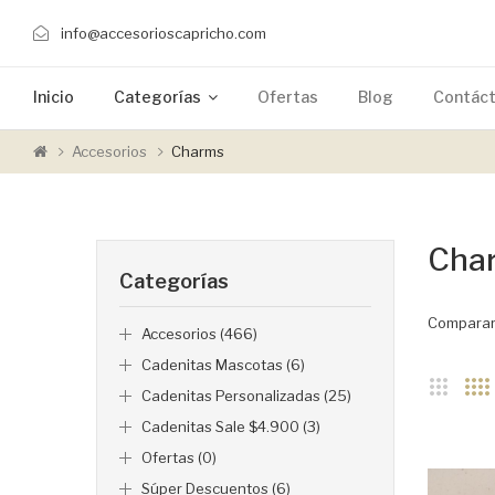
info@accesorioscapricho.com
Inicio
Categorías
Ofertas
Blog
Contác
Accesorios
Charms
Cha
Categorías
Comparar
Accesorios (466)
Cadenitas Mascotas (6)
Cadenitas Personalizadas (25)
Cadenitas Sale $4.900 (3)
Ofertas (0)
Súper Descuentos (6)