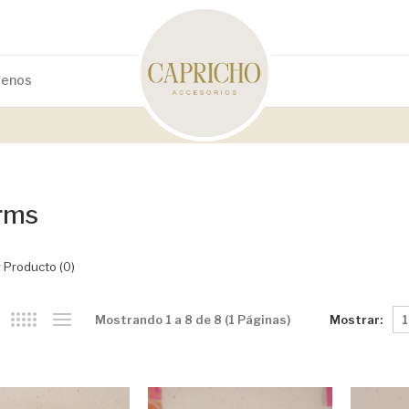
tenos
rms
 Producto (0)
Mostrar:
Mostrando 1 a 8 de 8 (1 Páginas)