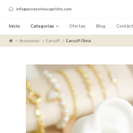
info@accesorioscapricho.com
Inicio
Categorías
Ofertas
Blog
Contác
Accesorios
Earcuff
Earcuff Olivia