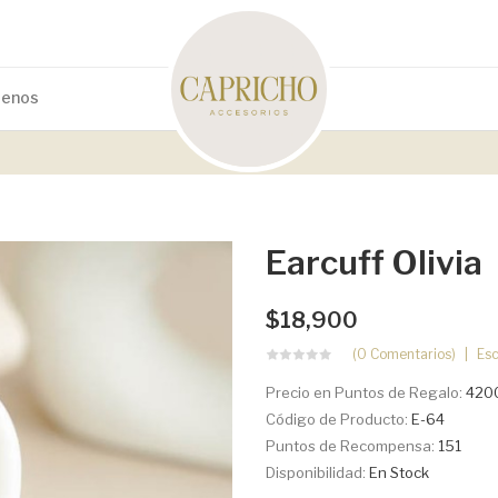
tenos
Earcuff Olivia
$18,900
(0 Comentarios)
Esc
Precio en Puntos de Regalo:
420
Código de Producto:
E-64
Puntos de Recompensa:
151
Disponibilidad:
En Stock