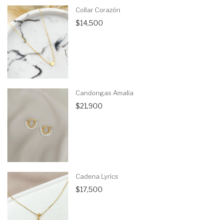
Collar Corazón
$14,500
Candongas Amalia
$21,900
Cadena Lyrics
$17,500