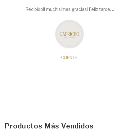
Recibido!! muchisimas gracias! Feliz tarde. ..
CLIENTE
Productos Más Vendidos