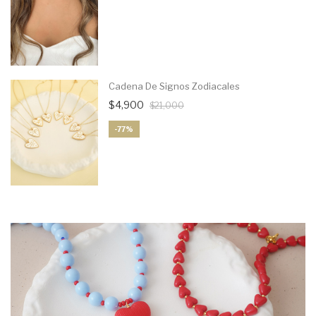
Cadena De Signos Zodiacales
$4,900
$21,000
-77%