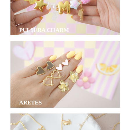
PULSERA CHARM
ARETES