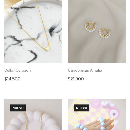
Collar Corazón
Candongas Amalia
$14,500
$21,900
NUEVO
NUEVO