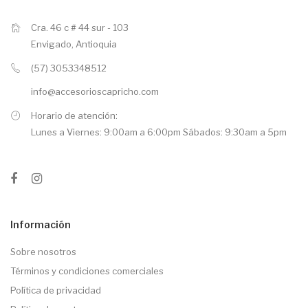
Cra. 46 c # 44 sur - 103
Envigado, Antioquia
(57) 3053348512
info@accesorioscapricho.com
Horario de atención:
Lunes a Viernes: 9:00am a 6:00pm Sábados: 9:30am a 5pm
Información
Sobre nosotros
Términos y condiciones comerciales
Política de privacidad