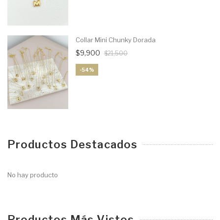
Collar Mini Chunky Dorada
$9,900
$21,500
-54%
Productos Destacados
No hay producto
Productos Más Vistos