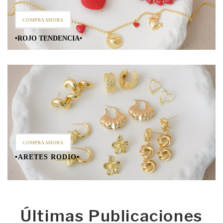
COMPRA AHORA
•ROJO TENDENCIA•
COMPRA AHORA
•ARETES RODIO•
Últimas Publicaciones